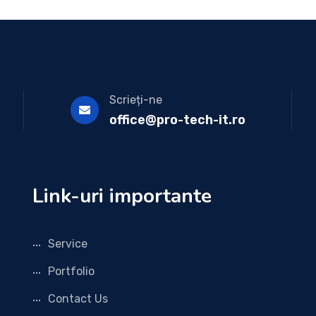
Scrieți-ne
office@pro-tech-it.ro
Link-uri importante
Service
Portfolio
Contact Us