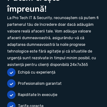
împreună!
La Pro Tech IT & Security, recunoaștem că putem fi
partenerul tău de încredere doar dacă adăugăm
valoare reală afacerii tale. Vom adăuga valoare
afacerii dumneavoastră, asigurându-vă că
adaptarea dumneavoastră la noile progrese
tehnologice este fără agitație și că situatiile de
urgență sunt rezolvate in timpul minim posibil, cu
asistență pentru clienți disponibilă 24x7x365
Echipă cu experiență
Profesionalism garantat
Rapiditate în execuție
Tarife corecte