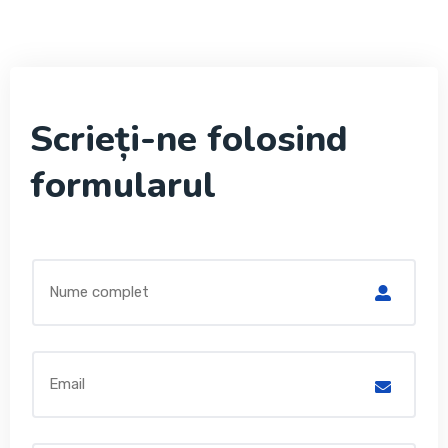
Scrieți-ne folosind
formularul