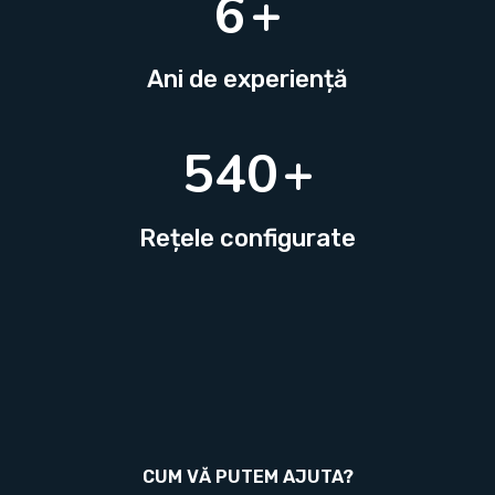
8
+
Ani de experiență
660
+
Rețele configurate
CUM VĂ PUTEM AJUTA?