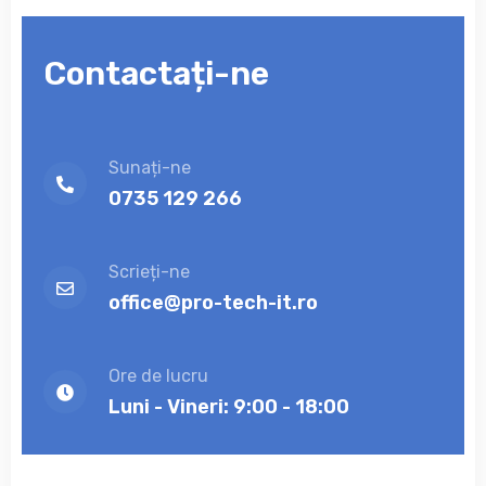
Contactați-ne
Sunați-ne
0735 129 266
Scrieți-ne
office@pro-tech-it.ro
Ore de lucru
Luni - Vineri: 9:00 - 18:00