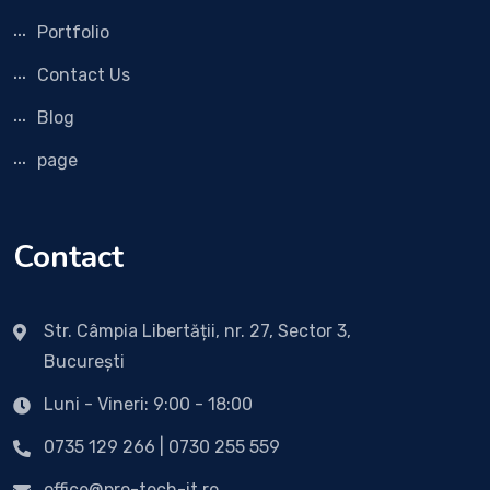
Portfolio
Contact Us
Blog
page
Contact
Str. Câmpia Libertății, nr. 27, Sector 3,
București
Luni - Vineri: 9:00 - 18:00
0735 129 266 | 0730 255 559
office@pro-tech-it.ro