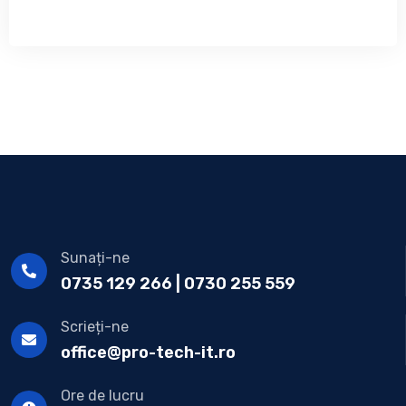
Sunați-ne
0735 129 266 | 0730 255 559
Scrieți-ne
office@pro-tech-it.ro
Ore de lucru