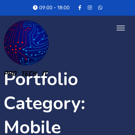
Skip
09:00 - 18:00
to
content
Portfolio
Category:
Mobile