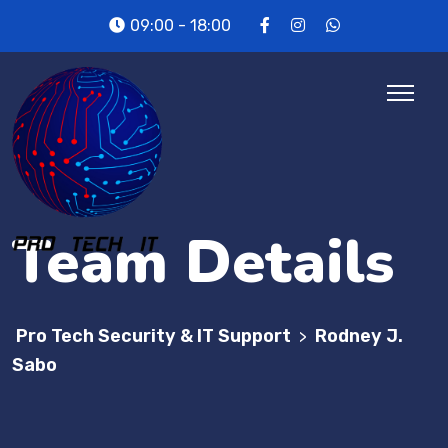
09:00 - 18:00
Team Details
Pro Tech Security & IT Support
Rodney J.
>
Sabo