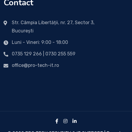
Contact
Str. Câmpia Libertății, nr. 27, Sector 3,
București
Luni - Vineri: 9:00 - 18:00
0735 129 266 | 0730 255 559
office@pro-tech-it.ro