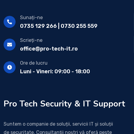
Sunați-ne
0735 129 266 | 0730 255 559
Scrieți-ne
office@pro-tech-it.ro
Ore de lucru
Luni - Vineri: 09:00 - 18:00
Pro Tech Security & IT Support
Suntem o companie de soluții, servicii IT și soluții
de securitate. Consultanții noștri vă oferă peste